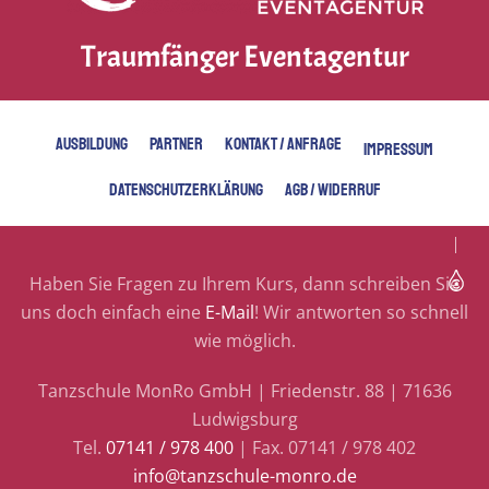
Traumfänger Eventagentur
AUSBILDUNG
PARTNER
KONTAKT / ANFRAGE
IMPRESSUM
DATENSCHUTZERKLÄRUNG
AGB / WIDERRUF
Haben Sie Fragen zu Ihrem Kurs, dann schreiben Sie
uns doch einfach eine
E-Mail
! Wir antworten so schnell
wie möglich.
Tanzschule MonRo GmbH | Friedenstr. 88 | 71636
Ludwigsburg
Tel.
07141 / 978 400
| Fax. 07141 / 978 402
info@tanzschule-monro.de