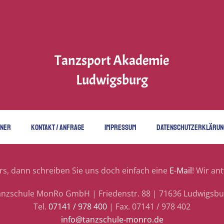
Tanzsport Akademie
Ludwigsburg
TNER
KONTAKT / ANFRAGE
IMPRESSUM
DATENSCHUTZERKLÄRUN
s, dann schreiben Sie uns doch einfach eine
E-Mail
! Wir an
anzschule MonRo GmbH | Friedenstr. 88 | 71636 Ludwigsbu
Tel.
07141 / 978 400
| Fax. 07141 / 978 402
info@tanzschule-monro.de