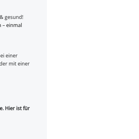
 & gesund!
n – einmal
ei einer
der mit einer
 Hier ist für