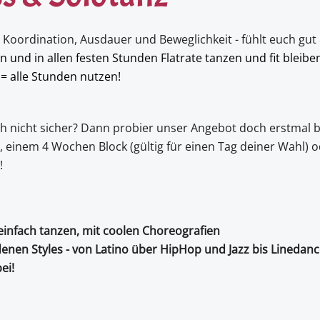
t: Koordination, Ausdauer und Beweglichkeit - fühlt euch gut
n und in allen festen Stunden Flatrate tanzen und fit bleibe
 = alle Stunden nutzen!
ch nicht sicher? Dann probier unser Angebot doch erstmal
b
 einem 4 Wochen Block (gültig für einen Tag deiner Wahl) o
!
infach tanzen, mit coolen Choreografien
enen Styles - von Latino über HipHop und Jazz bis Linedance.
ei!