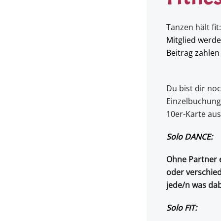
Tanzen hält fi
Mitglied werde
Beitrag zahlen
Du bist dir no
Einzelbuchung,
10er-Karte aus
Solo DANCE:
Ohne Partner e
oder verschied
jede/n was dab
Solo FIT: