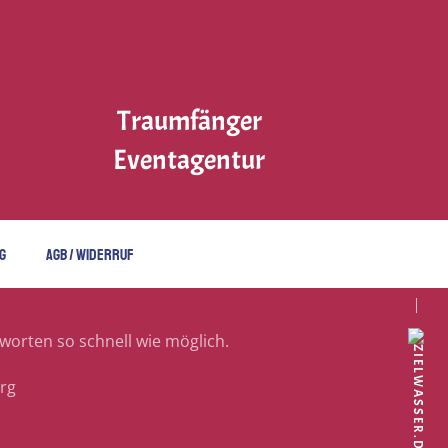
Traumfänger
Eventagentur
G
AGB / WIDERRUF
tworten so schnell wie möglich.
rg