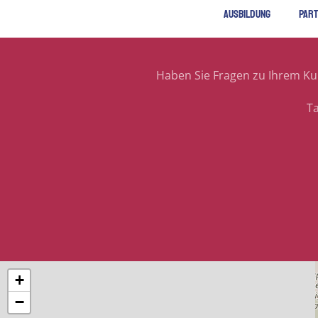
AUSBILDUNG
PAR
Haben Sie Fragen zu Ihrem Kur
T
+
−