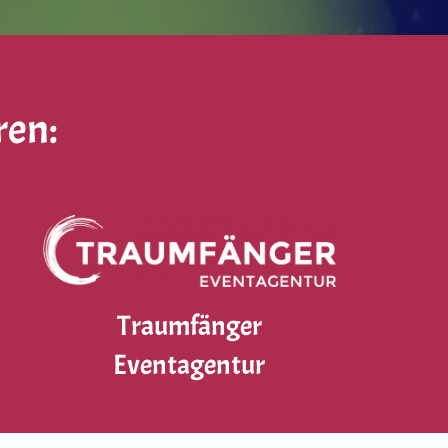
ren:
Traumfänger
Eventagentur