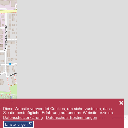
❌
Diese Website verwendet Cookies, um sicherzustellen, dass
Sie die bestmögliche Erfahrung auf unserer Website erzielen.
Datenschutzerklärung
Datenschutz-Bestimmungen
Leaflet
|
©
OpenStreetMap
◮
Einstellungen