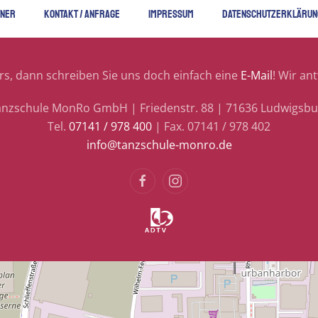
TNER
KONTAKT / ANFRAGE
IMPRESSUM
DATENSCHUTZERKLÄRUN
s, dann schreiben Sie uns doch einfach eine
E-Mail
! Wir an
anzschule MonRo GmbH | Friedenstr. 88 | 71636 Ludwigsbu
Tel.
07141 / 978 400
| Fax. 07141 / 978 402
info@tanzschule-monro.de