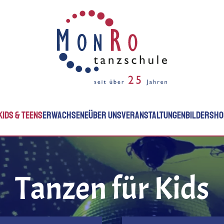
KIDS & TEENS
ERWACHSENE
ÜBER UNS
VERANSTALTUNGEN
BILDER
SHO
Tanzen für Kids