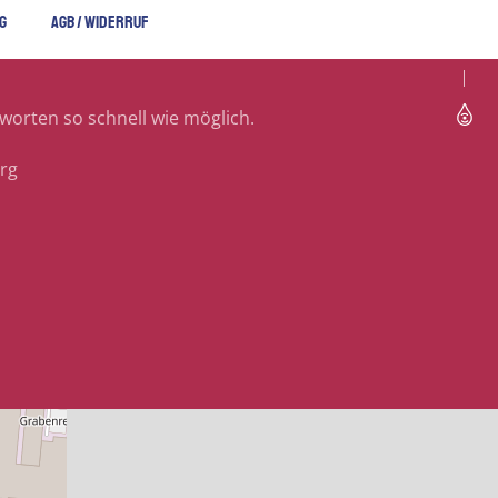
G
AGB / WIDERRUF
tworten so schnell wie möglich.
rg