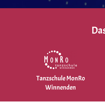
Das
Tanzschule MonRo
Winnenden