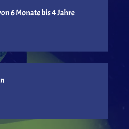
on 6 Monate bis 4 Jahre
in