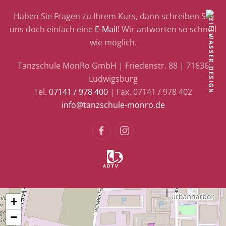
Haben Sie Fragen zu Ihrem Kurs, dann schreiben Sie
uns doch einfach eine
E-Mail
! Wir antworten so schnell
wie möglich.
Tanzschule MonRo GmbH | Friedenstr. 88 | 71636
Ludwigsburg
Tel.
07141 / 978 400
| Fax. 07141 / 978 402
info@tanzschule-monro.de
+
−