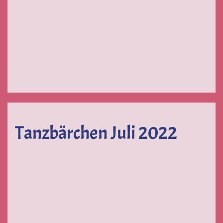
Tanzbärchen Juli 2022
VERGRÖSSERN
VERGRÖSSERN
VERGRÖS
VERGRÖSSERN