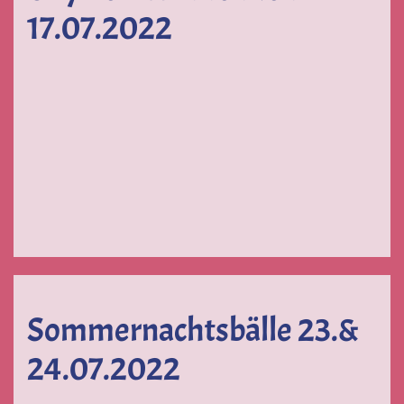
17.07.2022
VERGRÖSSERN
VERGRÖSSERN
VERGRÖS
VERGRÖS
Sommernachtsbälle 23.&
24.07.2022
VERGRÖSSERN
VERGRÖS