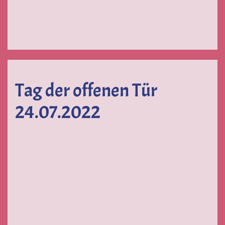
Tag der offenen Tür
24.07.2022
VERGRÖSSERN
VERGRÖSSERN
VERGRÖS
VERGRÖSSERN
VERGRÖSSERN