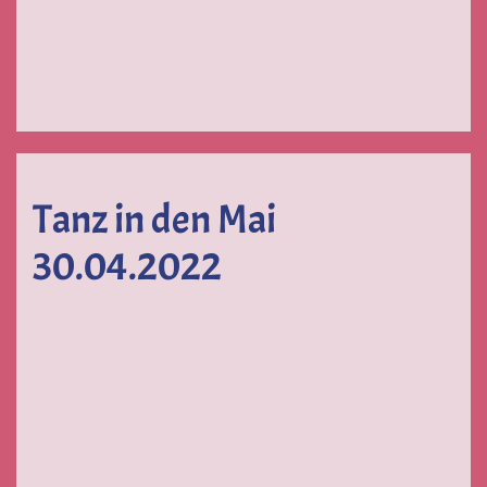
Tanz in den Mai
30.04.2022
VERGRÖS
VERGRÖSSERN
VERGRÖSSERN
VERGRÖSSERN
VERGRÖS
VERGRÖSSERN
VERGRÖSSERN
VERGRÖS
VERGRÖSSERN
VERGRÖSSERN
VERGRÖSSERN
VERGRÖSSERN