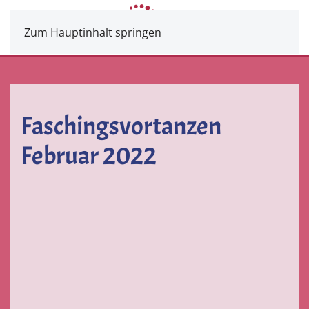
Zum Hauptinhalt springen
Faschingsvortanzen
Februar 2022
VERGRÖSSERN
VERGRÖSSERN
VERGRÖSSERN
VERGRÖS