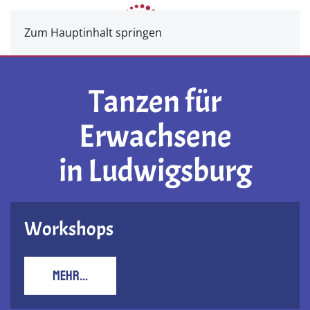
Zum Hauptinhalt springen
Tanzen für
Erwachsene
in Ludwigsburg
Workshops
MEHR...