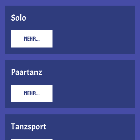
Solo
MEHR...
Paartanz
MEHR...
Tanzsport