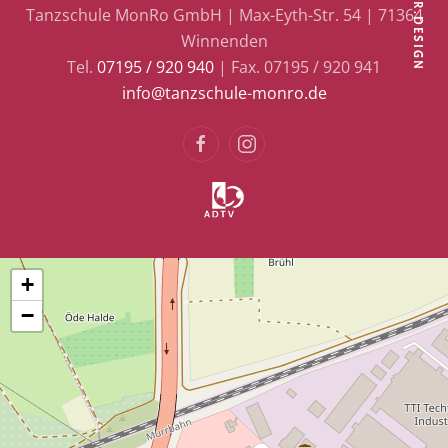
Tanzschule MonRo GmbH | Max-Eyth-Str. 54 | 71364
Winnenden
Tel.
07195 / 920 940
| Fax. 07195 / 920 941
info@tanzschule-monro.de
+
−