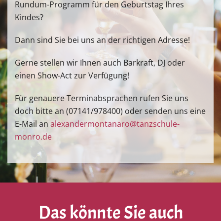
Rundum-Programm für den Geburtstag Ihres
Kindes?
Dann sind Sie bei uns an der richtigen Adresse!
Gerne stellen wir Ihnen auch Barkraft, DJ oder
einen Show-Act zur Verfügung!
Für genauere Terminabsprachen rufen Sie uns
doch bitte an (07141/978400) oder senden uns eine
E-Mail an
alexandermontanaro@tanzschule-
monro.de
Das könnte Sie auch