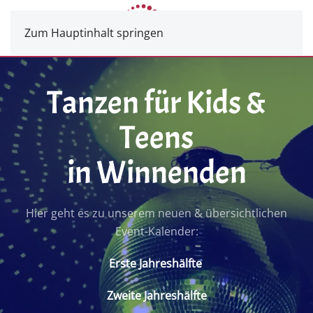
Zum Hauptinhalt springen
Tanzen für Kids &
Teens
in Winnenden
Hier geht es zu unserem neuen & übersichtlichen
Event-Kalender:
Erste Jahreshälfte
Zweite Jahreshälfte