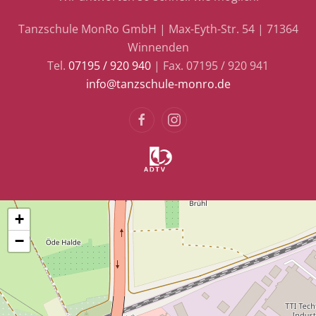
Tanzschule MonRo GmbH | Max-Eyth-Str. 54 | 71364
Winnenden
Tel.
07195 / 920 940
| Fax. 07195 / 920 941
info@tanzschule-monro.de
+
−