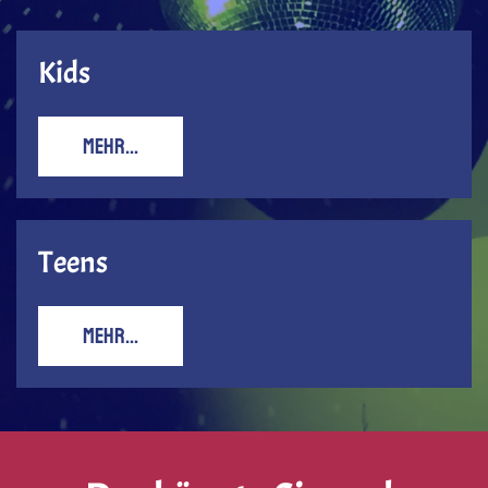
Kids
MEHR...
Teens
MEHR...