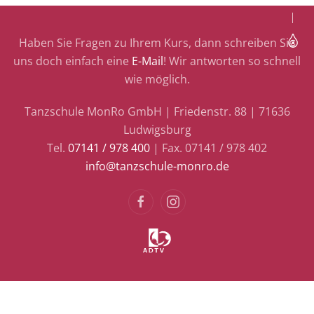
Haben Sie Fragen zu Ihrem Kurs, dann schreiben Sie
uns doch einfach eine
E-Mail
! Wir antworten so schnell
wie möglich.
Tanzschule MonRo GmbH | Friedenstr. 88 | 71636
Ludwigsburg
Tel.
07141 / 978 400
| Fax. 07141 / 978 402
info@tanzschule-monro.de