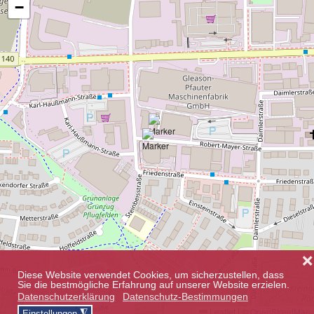
−
❌
Diese Website verwendet Cookies, um sicherzustellen, dass
Sie die bestmögliche Erfahrung auf unserer Website erzielen.
Datenschutzerklärung
Datenschutz-Bestimmungen
Leaflet
|
©
OpenStreetMap
◮
Einstellungen