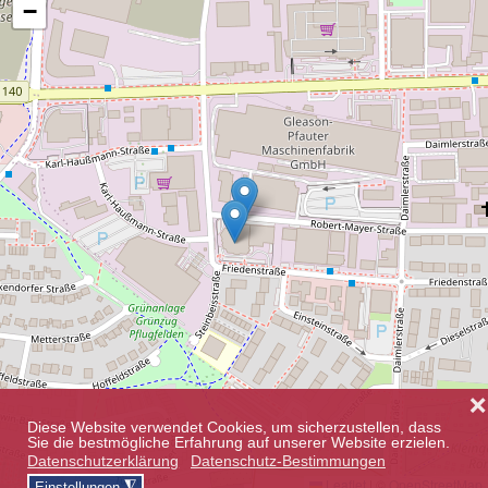
−
❌
Diese Website verwendet Cookies, um sicherzustellen, dass
Sie die bestmögliche Erfahrung auf unserer Website erzielen.
Datenschutzerklärung
Datenschutz-Bestimmungen
Leaflet
|
©
OpenStreetMap
◮
Einstellungen